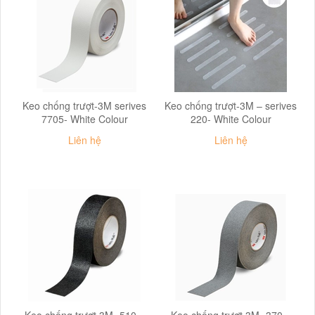
Keo chống trượt-3M serives
Keo chống trượt-3M – serives
7705- White Colour
220- White Colour
Liên hệ
Liên hệ
Keo chống trượt 3M- 510 –
Keo chống trượt 3M- 370 –