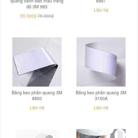
quang cảnh báo màu trắng
8887
đỏ 3M 983
Liên hệ
55.000₫
75.000₫
Băng keo phản quang 3M
Băng keo phản quang 3M
8850
3150A
Liên hệ
Liên hệ