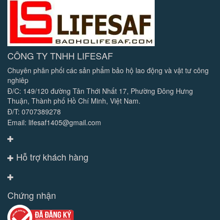
CÔNG TY TNHH LIFESAF
Chuyên phân phối các sản phẩm bảo hộ lao động và vật tư công
nghiêp
Đ/C: 149/120 đường Tân Thới Nhất 17, Phường Đông Hưng
Thuận, Thành phố Hồ Chí Minh, Việt Nam.
Đ/T: 0707389278
Email: lifesaf1405@gmail.com
Hỗ trợ khách hàng
Chứng nhận