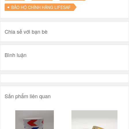
BẢO HỘ CHÍNH HÃNG LIFESAF
Chia sẻ với bạn bè
Bình luận
Sản phẩm liên quan