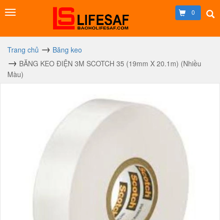
0
Trang chủ
Băng keo
BĂNG KEO ĐIỆN 3M SCOTCH 35 (19mm X 20.1m) (Nhiều
Màu)