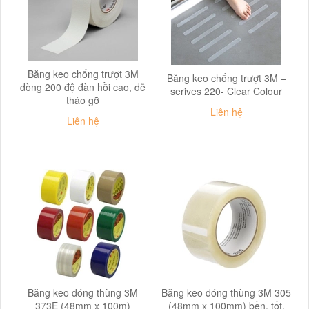
Băng keo chống trượt 3M
Băng keo chống trượt 3M –
dòng 200 độ đàn hồi cao, dễ
serives 220- Clear Colour
tháo gỡ
Liên hệ
Liên hệ
Băng keo đóng thùng 3M
Băng keo đóng thùng 3M 305
373E (48mm x 100m)
(48mm x 100mm) bền, tốt,