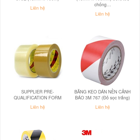
chống…
Liên hệ
Liên hệ
SUPPLIER PRE-
BĂNG KEO DÁN NỀN CẢNH
QUALIFICATION FORM
BÁO 3M 767 (Đỏ sọc trắng)
Liên hệ
Liên hệ