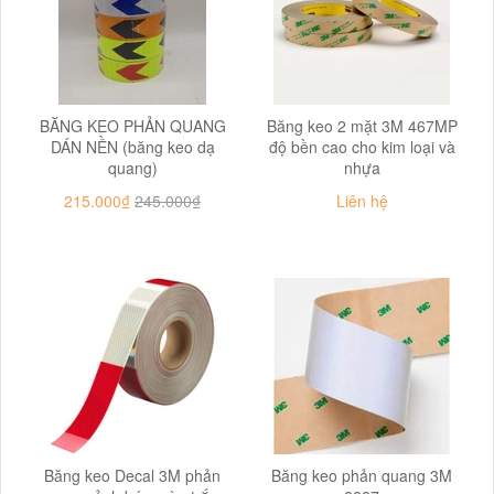
BĂNG KEO PHẢN QUANG
Băng keo 2 mặt 3M 467MP
DÁN NỀN (băng keo dạ
độ bền cao cho kim loại và
quang)
nhựa
215.000₫
245.000₫
Liên hệ
Băng keo Decal 3M phản
Băng keo phản quang 3M