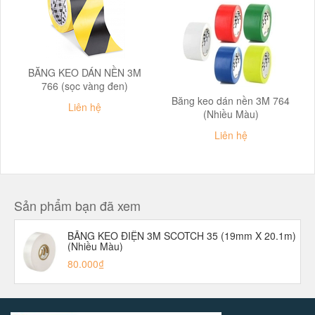
BĂNG KEO DÁN NỀN 3M
766 (sọc vàng đen)
Băng keo dán nền 3M 764
Liên hệ
(Nhiều Màu)
Liên hệ
Sản phẩm bạn đã xem
BĂNG KEO ĐIỆN 3M SCOTCH 35 (19mm X 20.1m)
(Nhiều Màu)
80.000₫